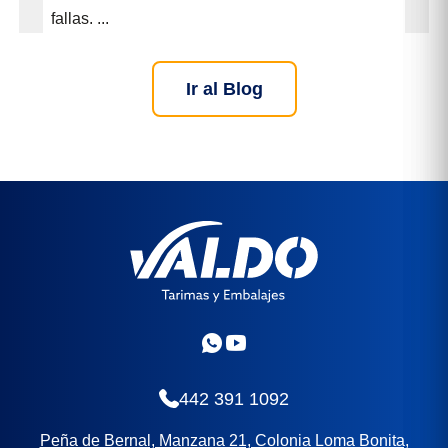
fallas. ...
Ir al Blog
442 391 1092
Peña de Bernal, Manzana 21, Colonia Loma Bonita,