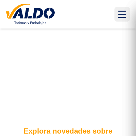
Embalaje industrial:
todo lo que necesitas
saber
Explora novedades sobre