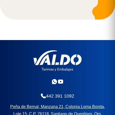
442 391 1092
Peña de Bernal, Manzana 21, Colonia Loma Bonita,
Lote 15, C.P. 76118, Santiago de Querétaro, Qro.