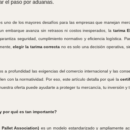
zar el paso por aduanas.
 es uno de los mayores desafíos para las empresas que manejan merc
 un embarque avanza sin retrasos ni costos inesperados, la
tarima 
garantiza seguridad, cumplimiento normativo y eficiencia logística. 
lmente,
elegir la tarima correcta
no es solo una decisión operativa, si
 a profundidad las exigencias del comercio internacional y las cons
n con la normatividad. Por eso, este artículo detalla por qué la
cert
nuestra oferta puede ayudarte a proteger tu mercancía, tu inversión y t
 por qué es tan importante?
Pallet Association)
es un modelo estandarizado y ampliamente acep