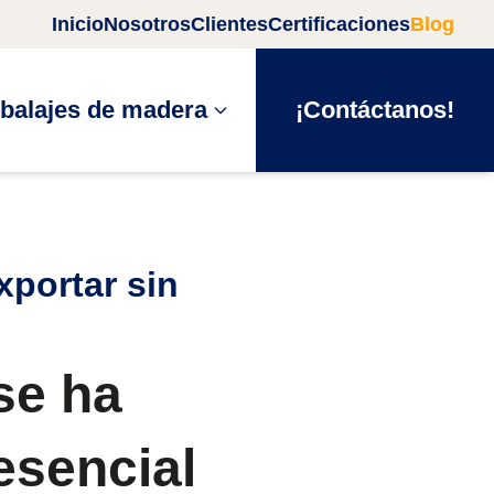
Inicio
Nosotros
Clientes
Certificaciones
Blog
balajes de madera
¡Contáctanos!
xportar sin
se ha
esencial