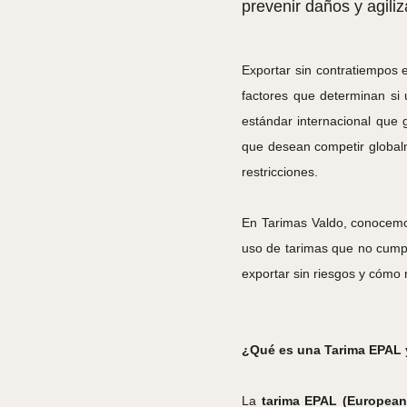
prevenir daños y agili
Exportar sin contratiempos
factores que determinan si
estándar internacional que 
que desean competir globa
restricciones.
En Tarimas Valdo, conocemos
uso de tarimas que no cumple
exportar sin riesgos y cómo 
¿Qué es una Tarima EPAL y
La
tarima EPAL
(European 