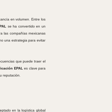
ancía en volumen. Entre los
EPAL
se ha convertido en un
Para las compañías mexicanas
no una estrategia para evitar
ecuencias que puede traer el
ificación EPAL
es clave para
u reputación.
tado en la logística global