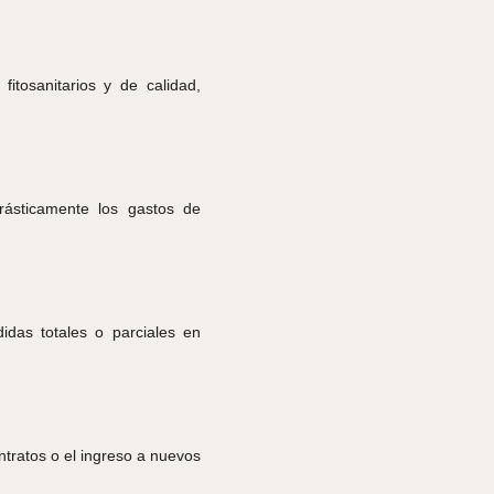
tosanitarios y de calidad,
rásticamente los gastos de
das totales o parciales en
ntratos o el ingreso a nuevos