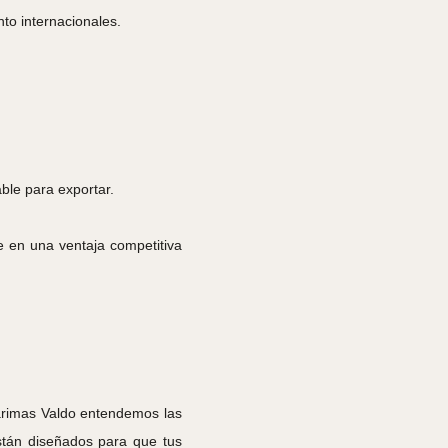
to internacionales.
ble para exportar.
e en una ventaja competitiva
arimas Valdo entendemos las
stán diseñados para que tus