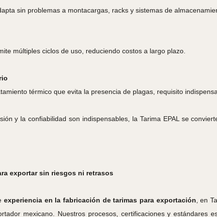
adapta sin problemas a montacargas, racks y sistemas de almacenamien
ite múltiples ciclos de uso, reduciendo costos a largo plazo.
rio
amiento térmico que evita la presencia de plagas, requisito indispensa
ión y la confiabilidad son indispensables, la Tarima EPAL se conviert
ra exportar sin riesgos ni retrasos
de
experiencia en la fabricación de tarimas para exportación
, en T
ortador mexicano. Nuestros procesos, certificaciones y estándares e