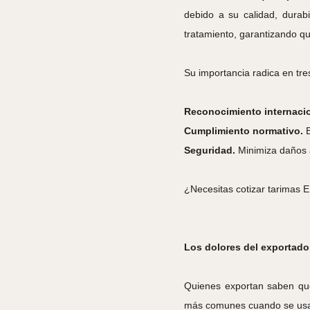
debido a su calidad, durabi
tratamiento, garantizando qu
Su importancia radica en tres
Reconocimiento internacio
Cumplimiento normativo.
E
Seguridad.
Minimiza daños a
¿Necesitas cotizar tarimas 
Los dolores del exportador
Quienes exportan saben que 
más comunes cuando se usan 