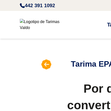
442 391 1092
T
Tarima EPA
Por 
convert