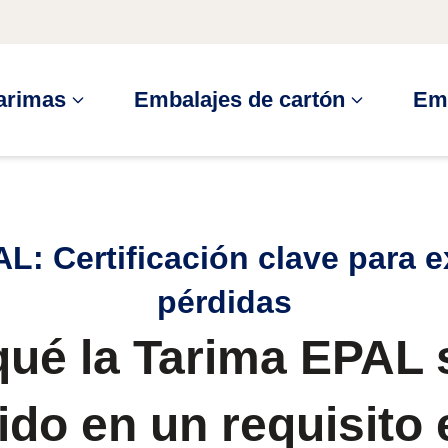
arimas
Embalajes de cartón
Em
L: Certificación clave para e
pérdidas
qué la Tarima EPAL 
ido en un requisito 