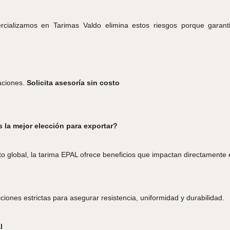
ializamos en Tarimas Valdo elimina estos riesgos porque garant
aciones.
Solicita asesoría sin costo
 la mejor elección para exportar?
global, la tarima EPAL ofrece beneficios que impactan directamente en 
iones estrictas para asegurar resistencia, uniformidad y durabilidad.
l