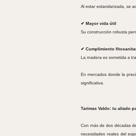
Al estar estandarizada, se 
✔ Mayor vida útil
Su construcción robusta perm
✔ Cumplimiento fitosanita
La madera es sometida a trat
En mercados donde la precis
significativa.
Tarimas Valdo: tu aliado pa
Con más de dos décadas 
necesidades reales del exp