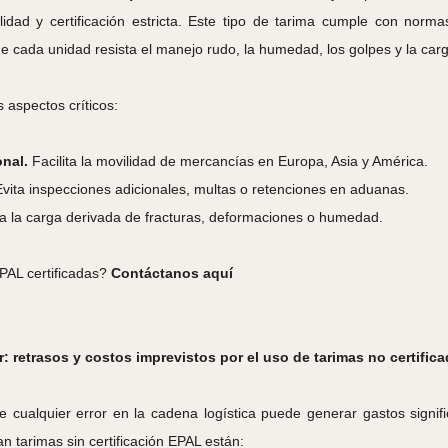
lidad y certificación estricta. Este tipo de tarima cumple con norma
e cada unidad resista el manejo rudo, la humedad, los golpes y la carga
 aspectos críticos:
nal.
Facilita la movilidad de mercancías en Europa, Asia y América.
vita inspecciones adicionales, multas o retenciones en aduanas.
 la carga derivada de fracturas, deformaciones o humedad.
EPAL certificadas?
Contáctanos aquí
: retrasos y costos imprevistos por el uso de tarimas no certific
cualquier error en la cadena logística puede generar gastos signifi
tarimas sin certificación EPAL están: