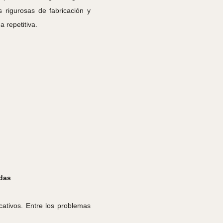
s rigurosas de fabricación y
 repetitiva.
adas
cativos. Entre los problemas