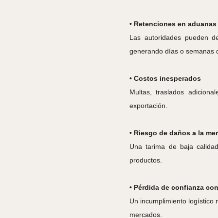
• Retenciones en aduanas
Las autoridades pueden det
generando días o semanas d
• Costos inesperados
Multas, traslados adicion
exportación.
• Riesgo de daños a la me
Una tarima de baja calidad
productos.
• Pérdida de confianza con
Un incumplimiento logístico 
mercados.