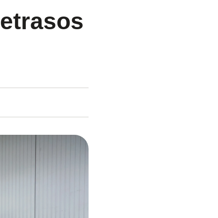
retrasos