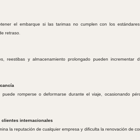
ener el embarque si las tarimas no cumplen con los estándares fi
e retraso.
ales, reestibas y almacenamiento prolongado pueden incrementar d
rcancía
 puede romperse o deformarse durante el viaje, ocasionando pérdi
 clientes internacionales
mina la reputación de cualquier empresa y dificulta la renovación de co