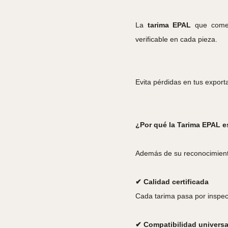
La
tarima EPAL
que comerc
verificable en cada pieza.
Evita pérdidas en tus export
¿Por qué la Tarima EPAL es
Además de su reconocimiento 
✔ Calidad certificada
Cada tarima pasa por inspecc
✔ Compatibilidad universa