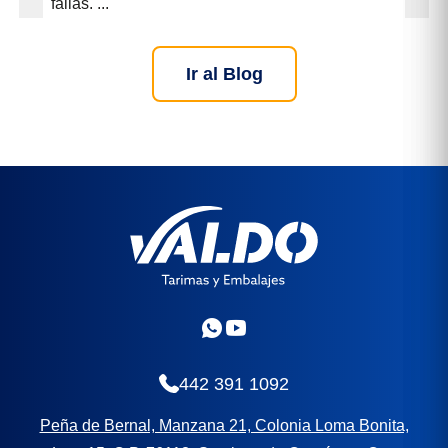
fallas. ...
Ir al Blog
442 391 1092
Peña de Bernal, Manzana 21, Colonia Loma Bonita,